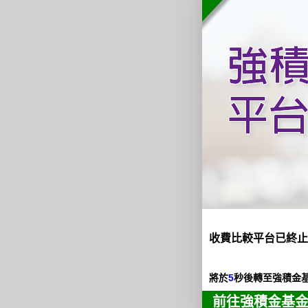
收費比較平台已終止
將於
5
秒後轉至強積金
前往強積金基金