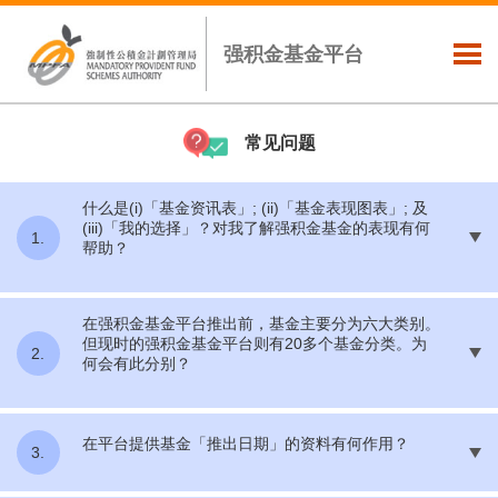
强积金基金平台
常见问题
什么是(i)「基金资讯表」; (ii)「基金表现图表」; 及
(iii)「我的选择」？对我了解强积金基金的表现有何
1.
帮助？
在强积金基金平台推出前，基金主要分为六大类别。
但现时的强积金基金平台则有20多个基金分类。为
2.
何会有此分别？
在平台提供基金「推出日期」的资料有何作用？
3.