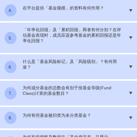
在平台提供「基金规模」的资料有何作用？
4.
「年率化回报」及「累积回报」两者有何分别？在评
估基金表现时，成员应该参考基金的累积回报还是年
5.
率化回报？
什么是「基金风险标记」及「风险级别」？有何用
6.
途？
为何成分基金的总数会有别于按基金等级(Fund
7.
Class)计算的基金数目？
为何有些基金被归类为未分类基金？
8.