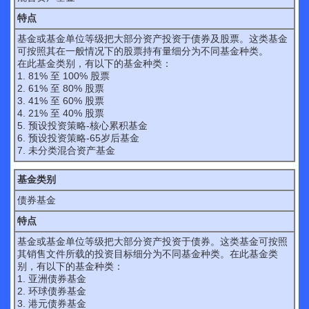
特点
基金或基金单位等级把大部分资产投资于债券及股票。这类基金
可按照其在一般情况下的股票持有量细分为不同基金种类。
在此基金类别，有以下的基金种类：
1. 81% 至 100% 股票
2. 61% 至 80% 股票
3. 41% 至 60% 股票
4. 21% 至 40% 股票
5. 预设投资策略-核心累积基金
6. 预设投资策略-65岁后基金
7. 未分类混合资产基金
基金类别
债券基金
特点
基金或基金单位等级把大部分资产投资于债券。这类基金可按照
其销售文件所载的投资目标细分为不同基金种类。在此基金类
别，有以下的基金种类：
1. 亚洲债券基金
2. 环球债券基金
3. 港元债券基金