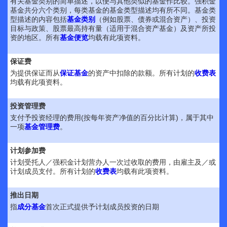
有关基金类别的简单描述，以便与​​其他类似的基金作比较。强积金
基金共分六个类别，每类基金的基金类型描述均有所不同。基金类
型描述的内容包括
基金类别
（例如股票、债券或混合资产）、投资
目标与政策、股票最高持有量（适用于混合资产基金）及资产所投
资的地区。所有
基金便览
均载有此项资料。
保证费
为提供保证而从
保证基金
的资产中扣除的款额。所有计划的
收费表
均载有此项资料。
投资管理费
支付予投资经理的费用(按每年资产净值的百分比计算)，属于其中
一项
基金管理费
。
计划参加费
计划受托人／强积金计划营办人一次过收取的费用，由雇主及／或
计划成员支付。所有计划的
收费表
均载有此项资料。
推出日期
指
成分基金
首次正式提供予计划成员投资的日期