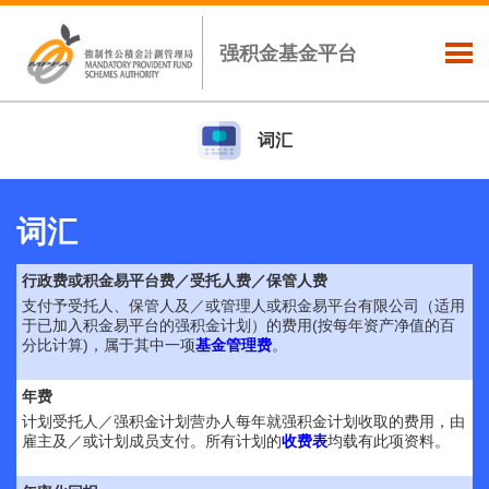
强积金基金平台
词汇
词汇
行政费或积金易平台费／受托人费／保管人费
支付予受托人、保管人及／或管理人或积金易平台有限公司（适用
于已加入积金易平台的强积金计划）的费用(按每年资产净值的百
分比计算)，属于其中一项
基金管理费
。
年费
计划受托人／强积金计划营办人每年就强积金计划收取的费用，由
雇主及／或计划成员支付。所有计划的
收费表
均载有此项资料。