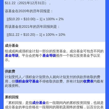
$11.22（2021年12月31日），
该基金在2020年的历年回报是：
[($10.20 ÷ $10.00) – 1] x 100% = 2%
而该基金在2021年的历年回报则是：
[($11.22 ÷ $10.20) – 1] x 100% = 10%
成分基金
组成或构成强积金计划一部分的投资基金。成分基金可包含不同的
基金等级
。平台会把每个
基金等级
视作一个独立投资基金予以呈
示。
供款费
计划受托人／强积金计划营办人就向计划支付的供款所收取的费
用，但
强积金保守基金
不得收取供款费。所有计划的
收费表
均载有
此项资料。
累积回报
「累积回报」是指
成分基金
在一段期间内的累积投资回报，也就是
成分基金的单位价格在一段期间的期初及期终的变幅，以百分比表