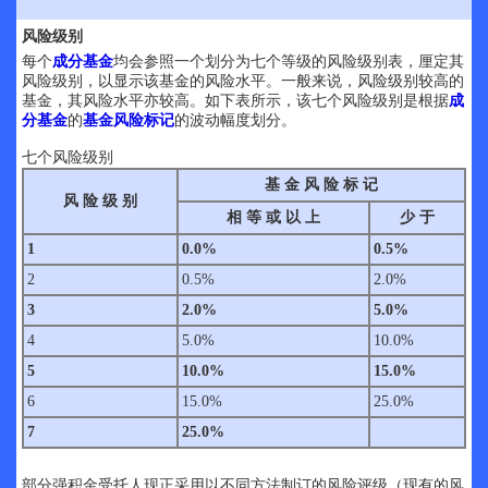
风险级别
每个
成分基金
均会参照一个划分为七个等级的风险级别表，厘定其
风险级别，以显示该基金的风险水平。一般来说，风险级别较高的
基金，其风险水平亦较高。如下表所示，该七个风险级别是根据
成
分基金
的
基金风险标记
的波动幅度划分。
七个风险级别
基 金 风 险 标 记
风 险 级 别
相 等 或 以 上
少 于
1
0.0%
0.5%
2
0.5%
2.0%
3
2.0%
5.0%
4
5.0%
10.0%
5
10.0%
15.0%
6
15.0%
25.0%
7
25.0%
部分强积金受托人现正采用以不同方法制订的风险评级（现有的风