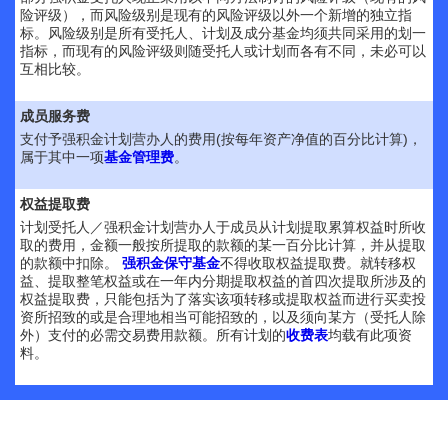
险评级），而风险级别是现有的风险评级以外一个新增的独立指
标。风险级别是所有受托人、计划及成分基金均须共同采用的划一
指标，而现有的风险评级则随受托人或计划而各有不同，未必可以
互相比较。
成员服务费
支付予强积金计划营办人的费用(按每年资产净值的百分比计算)，
属于其中一项
基金管理费
。
权益提取费
计划受托人／强积金计划营办人于成员从计划提取累算权益时所收
取的费用，金额一般按所提取的款额的某一百分比计算，并从提取
的款额中扣除。
强积金保守基金
不得收取权益提取费。就转移权
益、提取整笔权益或在一年内分期提取权益的首四次提取所涉及的
权益提取费，只能包括为了落实该项转移或提取权益而进行买卖投
资所招致的或是合理地相当可能招致的，以及须向某方（受托人除
外）支付的必需交易费用款额。所有计划的
收费表
均载有此项资
料。