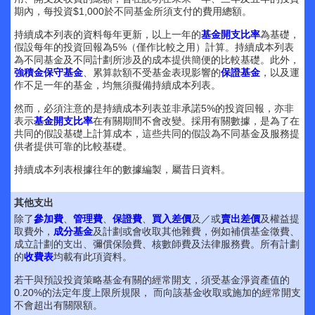
期內，每投資$1,000於不同基金所須支付的費用總額。
持續成本列表的資料每年更新，以上一年的
基金開支比率
為基礎，
假設每年的投資回報為5%（僅作比較之用）計算。持續成本列表
為不同基金及不同計劃所涉及的成本提供簡便的比較基礎。此外，
強積金保守基金
、累算款額不受基金表現影響的
保證基金
，以及運
作不足一年的基金，均無須擬備持續成本列表。
然而，必須注意的是持續成本列表並非承諾5%的投資回報，亦非
表示
基金開支比率
在有關期間不會改變。採用有關數據，是為了在
共同的假設基礎上計算成本，這些共同的假設為不同基金及服務提
供者提供可靠的比較基礎。
持續成本列表根據往年的數據編製，屬昔日資料。
其他支出
除了
參加費
、
管理費
、
保證費
、
買入差價
及／或
賣出差價
及權益提
取費外，
成分基金
及計劃或會收取其他雜費，例如補償基金徵費、
成立計劃的支出、彌償保險費、核數師費及法律服務費。所有計劃
的
收費表
均載有此項資料。
若干與預設投資策略基金有關的經常開支，須受基金淨資產值的
0.20%的法定年度上限所規限， 而向該基金收取或施加的經常開支
不會超出有關限額。