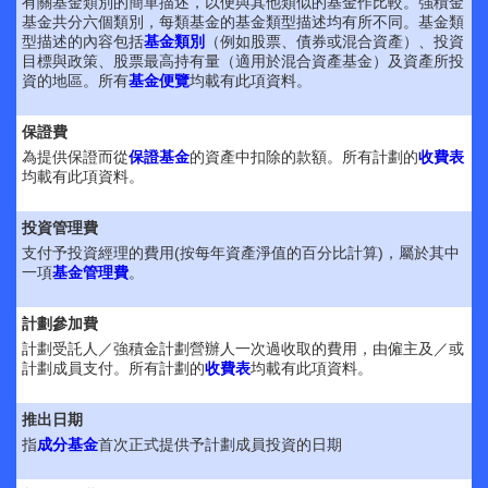
有關基金類別的簡單描述，以便與其他類似的基金作比較。強積金
基金共分六個類別，每類基金的基金類型描述均有所不同。基金類
型描述的內容包括
基金類別
（例如股票、債券或混合資產）、投資
目標與政策、股票最高持有量（適用於混合資產基金）及資產所投
資的地區。所有
基金便覽
均載有此項資料。
保證費
為提供保證而從
保證基金
的資產中扣除的款額。所有計劃的
收費表
均載有此項資料。
投資管理費
支付予投資經理的費用(按每年資產淨值的百分比計算)，屬於其中
一項
基金管理費
。
計劃參加費
計劃受託人／強積金計劃營辦人一次過收取的費用，由僱主及／或
計劃成員支付。所有計劃的
收費表
均載有此項資料。
推出日期
指
成分基金
首次正式提供予計劃成員投資的日期