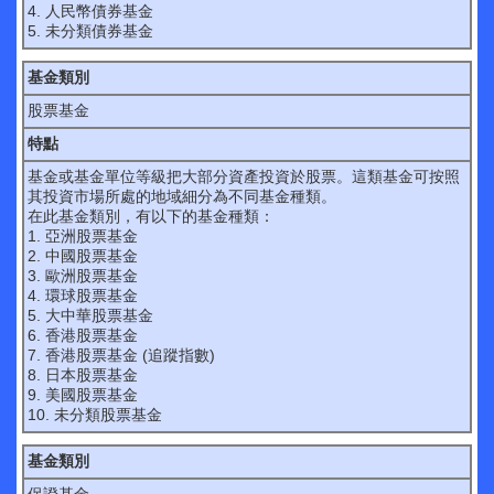
4. 人民幣債券基金
5. 未分類債券基金
基金類別
股票基金
特點
基金或基金單位等級把大部分資產投資於股票。這類基金可按照
其投資市場所處的地域細分為不同基金種類。
在此基金類別，有以下的基金種類：
1. 亞洲股票基金
2. 中國股票基金
3. 歐洲股票基金
4. 環球股票基金
5. 大中華股票基金
6. 香港股票基金
7. 香港股票基金 (追蹤指數)
8. 日本股票基金
9. 美國股票基金
10. 未分類股票基金
基金類別