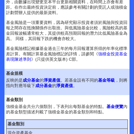
外，由數據出現變更至本平台更新相關資料，在時間上亦會有差
距。在作出最終投資決定前，應該參考有關計劃的受託人或強積金
計劃營辦人提供的最新資料。
基金風險是一項重要資料，因為研究顯示投資者須於風險與投資回
報之間存在抵換關係作出取捨。與低風險基金比較，風險較高的基
金回報波幅通常較大，其提供較高預期回報的潛力比低風險基金為
高。 同樣，其回報下跌的機會亦較大。
基金風險標記根據基金過去三年的每月回報運算所得的年率化標準
差計算。有關計算基金風險標記的詳情，請參閱《
強積金投資基金
表現陳述準則
》(只提供英文版本) C部。
基金規模
反映的是
成分基金
的
淨資產值
。若基金設有不同的
基金等級
，則將
指向對應等級下
成分基金
的
淨資產值
。
基金類別
強積金基金共分六個類別，下表列出每類基金的特點。
基金便覽
內
的基金類型描述列載了強積金基金的基金類別和特點。
基金類別
混合資產基金