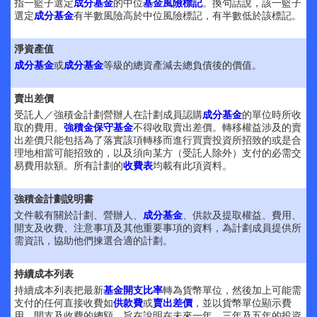
指一籃子選定
成分基金
的中位
基金風險標記
。換句話說，該一籃子
選定
成分基金
有半數風險高於中位風險標記，有半數低於該標記。
淨資產值
成分基金
或
成分基金
等級的總資產減去總負債後的價值。
賣出差價
受託人／強積金計劃營辦人在計劃成員認購
成分基金
的單位時所收
取的費用。
強積金保守基金
不得收取賣出差價。轉移權益涉及的賣
出差價只能包括為了落實該項轉移而進行買賣投資所招致的或是合
理地相當可能招致的，以及須向某方（受託人除外）支付的必需交
易費用款額。所有計劃的
收費表
均載有此項資料。
強積金計劃說明書
文件載有關於計劃、營辦人、
成分基金
、供款及提取權益、費用、
開支及收費、注意事項及其他重要事項的資料，為計劃成員提供所
需資訊，協助他們揀選合適的計劃。
持續成本列表
持續成本列表把最新
基金開支比率
轉為貨幣單位，然後加上可能需
支付的任何直接收費如
供款費
或
賣出差價
，並以貨幣單位顯示費
用、開支及收費的總額，旨在說明在未來一年、三年及五年的投資