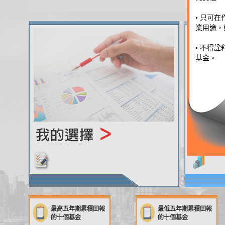
• 只可
業用途，
• 不得
基金。
最高五年期累積回報
最低五年期累積回報
的十個基金
的十個基金