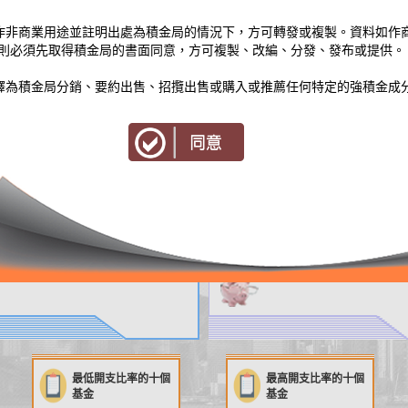
在作非商業用途並註明出處為積金局的情況下，方可轉發或複製。資料如作
則必須先取得積金局的書面同意，方可複製、改編、分發、發布或提供。
詮釋為積金局分銷、要約出售、招攬出售或購入或推薦任何特定的強積金成
最低開支比率的十個
最高開支比率的十個
基金
基金