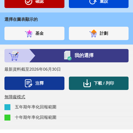
確認
重設
選擇在圖表顯示的
計劃
基金
我的選擇
最新資料截至2026年06月30日
下載 / 列印
注釋
無障礙模式
五年期年率化回報範圍
十年期年率化回報範圍