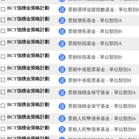
BCT強積金策略計劃
景順環球追蹤指數基金 - 單位類別
BCT強積金策略計劃
景順增長基金 - 單位類別A
BCT強積金策略計劃
景順增長基金 - 單位類別H
BCT強積金策略計劃
景順恒指基金 - 單位類別A
BCT強積金策略計劃
景順恒指基金 - 單位類別H
BCT強積金策略計劃
景順中港股票基金 - 單位類別A
BCT強積金策略計劃
景順中港股票基金 - 單位類別H
BCT強積金策略計劃
景順強積金保守基金 - 單位類別A
BCT強積金策略計劃
景順強積金保守基金 - 單位類別H
BCT強積金策略計劃
景順人民幣債券基金 - 單位類別A
BCT強積金策略計劃
景順人民幣債券基金 - 單位類別H
BCT強積金策略計劃