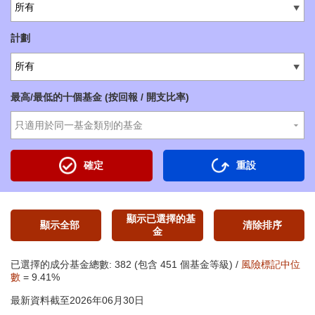
所有
計劃
所有
最高/最低的十個基金 (按回報 / 開支比率)
確定
重設
顯示已選擇的基
顯示全部
清除排序
金
已選擇的成分基金總數: 382 (包含 451 個基金等級) /
風險標記中位
數
= 9.41%
最新資料截至2026年06月30日